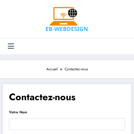
Aller
au
contenu
Accueil
Contactez-nous
Contactez-nous
Votre Nom