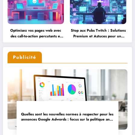
Optimisez vos pages web avec
Stop aux Pubs Twitch : Solutions
des call-to-action percutants et
Premium et Astuces pour une
efficaces
Experience Optimale en 2024
Publicité
Quelles sont les nouvelles normes à respecter pour les
annonces Google Adwords : focus sur la politique anti-
discrimination