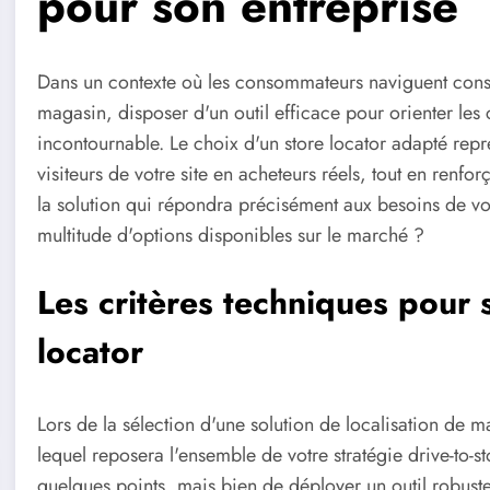
pour son entreprise
Dans un contexte où les consommateurs naviguent const
magasin, disposer d'un outil efficace pour orienter les 
incontournable. Le choix d'un store locator adapté repr
visiteurs de votre site en acheteurs réels, tout en renfo
la solution qui répondra précisément aux besoins de vot
multitude d'options disponibles sur le marché ?
Les critères techniques pour 
locator
Lors de la sélection d'une solution de localisation de m
lequel reposera l'ensemble de votre stratégie drive-to-st
quelques points, mais bien de déployer un outil robuste