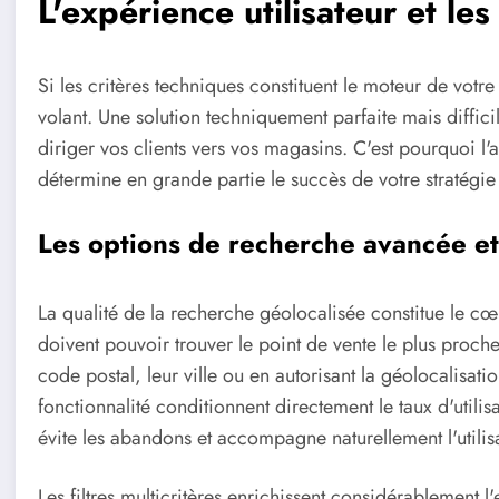
L'expérience utilisateur et le
Si les critères techniques constituent le moteur de votre 
volant. Une solution techniquement parfaite mais difficil
diriger vos clients vers vos magasins. C'est pourquoi l'a
détermine en grande partie le succès de votre stratégie 
Les options de recherche avancée et 
La qualité de la recherche géolocalisée constitue le cœu
doivent pouvoir trouver le point de vente le plus proc
code postal, leur ville ou en autorisant la géolocalisati
fonctionnalité conditionnent directement le taux d'utilisa
évite les abandons et accompagne naturellement l'utilisa
Les filtres multicritères enrichissent considérablement l