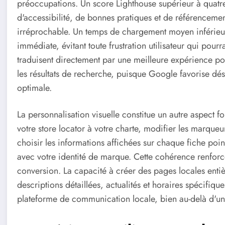
préoccupations. Un score Lighthouse supérieur à quatre
d'accessibilité, de bonnes pratiques et de référenceme
irréprochable. Un temps de chargement moyen inférieur 
immédiate, évitant toute frustration utilisateur qui pou
traduisent directement par une meilleure expérience pou
les résultats de recherche, puisque Google favorise déso
optimale.
La personnalisation visuelle constitue un autre aspect
votre store locator à votre charte, modifier les marqueurs
choisir les informations affichées sur chaque fiche po
avec votre identité de marque. Cette cohérence renforce
conversion. La capacité à créer des pages locales enti
descriptions détaillées, actualités et horaires spécifique
plateforme de communication locale, bien au-delà d'un 