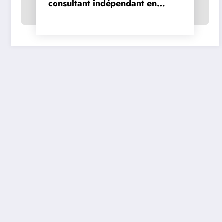
consultant indépendant en
publicité en ligne