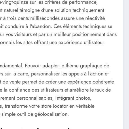
-vingt-quinze sur les critères de performance,
nt naturel témoigne d'une solution techniquement
à trois cents millisecondes assure une réactivité
rrait conduire à l'abandon. Ces éléments techniques se
r vos visiteurs et par un meilleur positionnement dans
rmais les sites offrant une expérience utilisateur
 fondamental. Pouvoir adapter le thème graphique de
 sur la carte, personnaliser les appels à l'action et
int de vente permet de créer une expérience cohérente
 la confiance des utilisateurs et améliore le taux de
èrement personnalisables, intégrant photos,
s, transforme votre store locator en véritable
simple outil de géolocalisation.