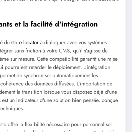
nts et la facilité d'intégration
té du
store locator
à dialoguer avec vos systèmes
tégrer sans friction à votre CMS, qu'il s'agisse de
me sur mesure. Cette compatibilité garantit une mise
i pourraient retarder le déploiement. L'intégration
 permet de synchroniser automatiquement les
e cohérence des données diffusées. L'importation de
dement la transition lorsque vous disposez déjà d'une
 est un indicateur d'une solution bien pensée, conçue
techniques.
ste offre la flexibilité nécessaire pour personnaliser