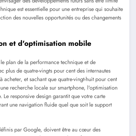
envisager des développements futurs sans être limité
echnique est essentielle pour une entreprise qui souhaite
fonction des nouvelles opportunités ou des changements
on et d'optimisation mobile
 le plan de la performance technique et de
vec plus de quatre-vingts pour cent des internautes
à acheter, et sachant que quatre-vingt-huit pour cent
une recherche locale sur smartphone, l'optimisation
. Le responsive design garantit que votre carte
frant une navigation fluide quel que soit le support
éfinis par Google, doivent être au cœur des