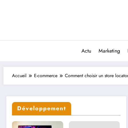
Aller
au
contenu
Actu
Marketing
Accueil
E-commerce
Comment choisir un store locator
Développement