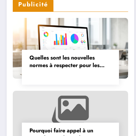
en 2024
Publicité
Quelles sont les nouvelles
normes à respecter pour les
annonces Google Adwords :
focus sur la politique anti-
discrimination
Pourquoi faire appel à un