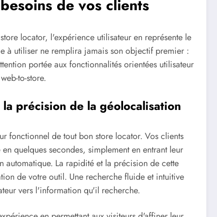
s besoins de vos clients
store locator, l'expérience utilisateur en représente le
e à utiliser ne remplira jamais son objectif premier :
ttention portée aux fonctionnalités orientées utilisateur
web-to-store.
la précision de la géolocalisation
r fonctionnel de tout bon store locator. Vos clients
he en quelques secondes, simplement en entrant leur
on automatique. La rapidité et la précision de cette
tion de votre outil. Une recherche fluide et intuitive
teur vers l'information qu'il recherche.
'expérience en permettant aux visiteurs d'affiner leur