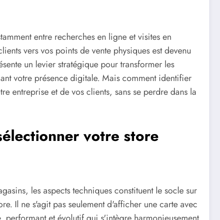
amment entre recherches en ligne et visites en
clients vers vos points de vente physiques est devenu
ésente un levier stratégique pour transformer les
rçant votre présence digitale. Mais comment identifier
re entreprise et de vos clients, sans se perdre dans la
sélectionner votre store
agasins, les aspects techniques constituent le socle sur
ore. Il ne s'agit pas seulement d'afficher une carte avec
, performant et évolutif qui s'intègre harmonieusement