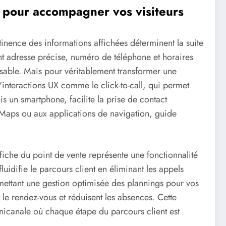
r pour accompagner vos visiteurs
ertinence des informations affichées déterminent la suite
t adresse précise, numéro de téléphone et horaires
nsable. Mais pour véritablement transformer une
n d'interactions UX comme le click-to-call, qui permet
s un smartphone, facilite la prise de contact
 Maps ou aux applications de navigation, guide
fiche du point de vente représente une fonctionnalité
luidifie le parcours client en éliminant les appels
rmettant une gestion optimisée des plannings pour vos
le rendez-vous et réduisent les absences. Cette
mnicanale où chaque étape du parcours client est