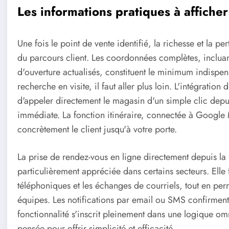
Les informations pratiques à affiche
Une fois le point de vente identifié, la richesse et la p
du parcours client. Les coordonnées complètes, incluan
d'ouverture actualisés, constituent le minimum indispe
recherche en visite, il faut aller plus loin. L'intégratio
d'appeler directement le magasin d'un simple clic depui
immédiate. La fonction itinéraire, connectée à Google
concrètement le client jusqu'à votre porte.
La prise de rendez-vous en ligne directement depuis la 
particulièrement appréciée dans certains secteurs. Elle f
téléphoniques et les échanges de courriels, tout en pe
équipes. Les notifications par email ou SMS confirment 
fonctionnalité s'inscrit pleinement dans une logique o
pensée pour offrir simplicité et efficacité.