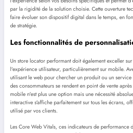
l'expérience selon vos besoins spécifiques et permet d'
par la rigidité de la solution choisie. Cette ouverture t
faire évoluer son dispositif digital dans le temps, en 
de stratégie.
Les fonctionnalités de personnalisati
Un store locator performant doit également exceller sur
l'expérience utilisateur, particulièrement sur mobile. A
utilisant le web pour chercher un produit ou un service 
des consommateurs se rendent en point de vente après 
mobile n'est plus une option mais une nécessité absolue
interactive s'affiche parfaitement sur tous les écrans, of
utilisé par vos clients.
Les Core Web Vitals, ces indicateurs de performance d