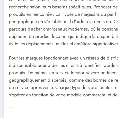
recherche selon leurs besoins spécifiques. Proposer des 
produits en temps réel, par types de magasins ou par h
géographique en véritable outil d'aide à la décision. 
parcours d'achat omnicanaux modernes, où le consomm
déplacer. Un product locator, qui indique la disponibi
évite les déplacements inutiles et améliore significativem
Pour les marques fonctionnant avec un réseau de distrib
indispensable pour aider les clients à identifier rapid
produits. De même, un service locator s'avère pertinent
géographiquement dispersés, comme des bornes de rech
de service après-vente. Chaque type de store locator ré
s'opérer en fonction de votre modèle commercial et des 